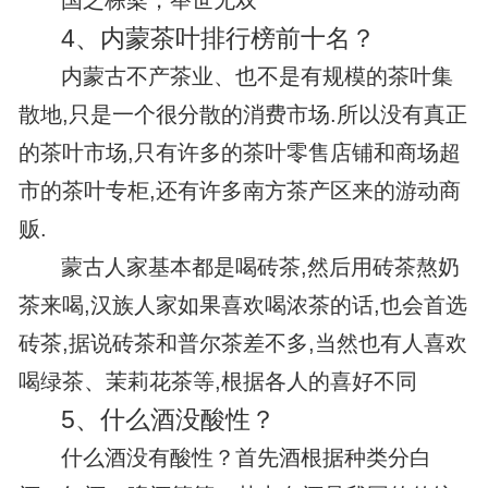
国之栋梁，举世无双
4、
内蒙茶叶排行榜前十名？
内蒙古不产茶业、也不是有规模的茶叶集
散地,只是一个很分散的消费市场.所以没有真正
的茶叶市场,只有许多的茶叶零售店铺和商场超
市的茶叶专柜,还有许多南方茶产区来的游动商
贩.
蒙古人家基本都是喝砖茶,然后用砖茶熬奶
茶来喝,汉族人家如果喜欢喝浓茶的话,也会首选
砖茶,据说砖茶和普尔茶差不多,当然也有人喜欢
喝绿茶、茉莉花茶等,根据各人的喜好不同
5、
什么酒没酸性？
什么酒没有酸性？首先酒根据种类分白