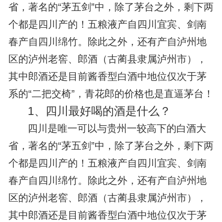
省，著名的“茅五剑”中，除了茅台之外，剩下两
个都是四川产的！五粮液产自四川宜宾、剑南
春产自四川绵竹。除此之外，还有产自泸州地
区的泸州老窖、郎酒（古蔺县隶属泸州市），
其中郎酒还是目前酱香型白酒中地位仅次于茅
系的“二把交椅”，青花郎的价格也是直逼茅台！
1、
四川最好喝的酒是什么？
四川是唯一可以与贵州一较高下的白酒大
省，著名的“茅五剑”中，除了茅台之外，剩下两
个都是四川产的！五粮液产自四川宜宾、剑南
春产自四川绵竹。除此之外，还有产自泸州地
区的泸州老窖、郎酒（古蔺县隶属泸州市），
其中郎酒还是目前酱香型白酒中地位仅次于茅