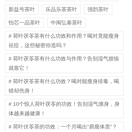
新益号茶叶
乐品乐茶茶叶
强韵茶叶
怡芯一品茶叶
中闽弘泰茶叶
# 荷叶茯苓茶有什么功效和作用？喝对竟能瘦身
祛痘，这些秘密你造吗？
# 荷叶茯苓茶有什么功效与作用？告别湿气烦恼
就靠它！
# 荷叶茯苓茶有什么功效？喝对能瘦身排毒，喝
错却伤身！
# 10个惊人荷叶茯苓的功效！告别湿气缠身，身
体越来越健康！
# 荷叶伏苓茶的功效：一个月喝出“易瘦体质”？