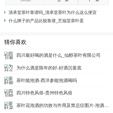
清承堂茶叶靠谱吗_清承堂茶叶为什么这么便宜
什么牌子的产品比较靠谱_艺福堂茶叶蛋
猜你喜欢
四川最好喝的酒是什么_仙醇茶叶有限公司
为什么酒是陈年的好-好酒沉釜底
茶叶能泡酒-西洋参能泡酒喝吗
四川特色风俗-贵州特色风俗
茶叶花泡酒的功效与作用及禁忌症图片-泡酒花图片