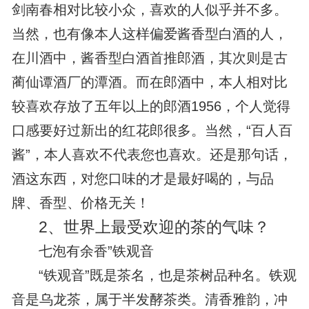
剑南春相对比较小众，喜欢的人似乎并不多。
当然，也有像本人这样偏爱酱香型白酒的人，
在川酒中，酱香型白酒首推郎酒，其次则是古
蔺仙谭酒厂的潭酒。而在郎酒中，本人相对比
较喜欢存放了五年以上的郎酒1956，个人觉得
口感要好过新出的红花郎很多。当然，“百人百
酱”，本人喜欢不代表您也喜欢。还是那句话，
酒这东西，对您口味的才是最好喝的，与品
牌、香型、价格无关！
2、
世界上最受欢迎的茶的气味？
七泡有余香”铁观音
“铁观音”既是茶名，也是茶树品种名。铁观
音是乌龙茶，属于半发酵茶类。清香雅韵，冲