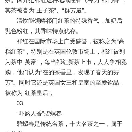
茶。国外把祁红这种地域性香气称为“祁门香”，
其茶被誉为“王子茶”、“群芳最”。
清饮能领略祁门红茶的特殊香气，加奶后
乳色粉红，其香味特点犹存。
祁红在国际市场上广受盛誉，被称之为“高
档红茶”，特别是在英国伦敦市场上，祁红被列
为茶中“英豪”，每当祁红新茶上市，人人争相竞
购，他们认为“在的茶香里，发现了春天的芬
芳”。同时它还是英国女王和皇室的至爱饮品，
被称为“红茶皇后”。
03.
“吓煞人香”碧螺春
碧螺春是传统名茶，十大名茶之一，属于