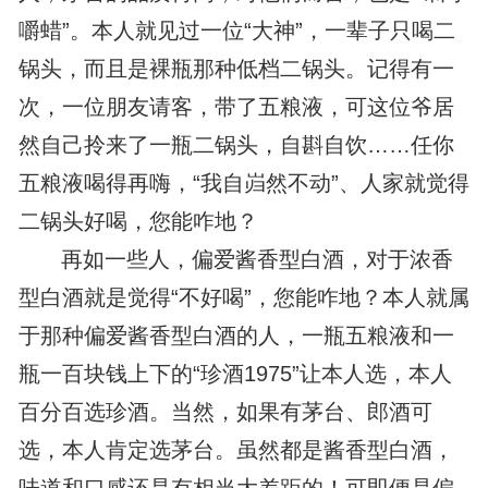
嚼蜡”。本人就见过一位“大神”，一辈子只喝二
锅头，而且是裸瓶那种低档二锅头。记得有一
次，一位朋友请客，带了五粮液，可这位爷居
然自己拎来了一瓶二锅头，自斟自饮……任你
五粮液喝得再嗨，“我自岿然不动”、人家就觉得
二锅头好喝，您能咋地？
再如一些人，偏爱酱香型白酒，对于浓香
型白酒就是觉得“不好喝”，您能咋地？本人就属
于那种偏爱酱香型白酒的人，一瓶五粮液和一
瓶一百块钱上下的“珍酒1975”让本人选，本人
百分百选珍酒。当然，如果有茅台、郎酒可
选，本人肯定选茅台。虽然都是酱香型白酒，