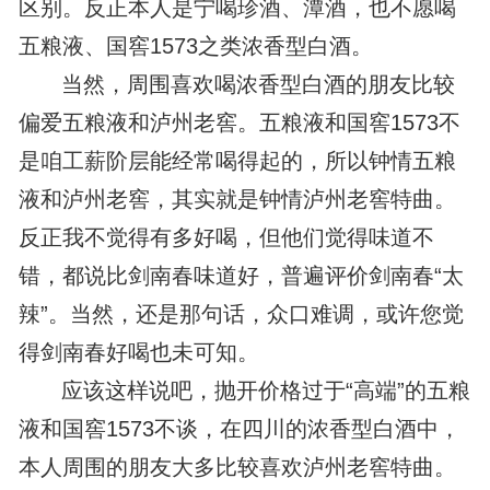
区别。反正本人是宁喝珍酒、潭酒，也不愿喝
五粮液、国窖1573之类浓香型白酒。
当然，周围喜欢喝浓香型白酒的朋友比较
偏爱五粮液和泸州老窖。五粮液和国窖1573不
是咱工薪阶层能经常喝得起的，所以钟情五粮
液和泸州老窖，其实就是钟情泸州老窖特曲。
反正我不觉得有多好喝，但他们觉得味道不
错，都说比剑南春味道好，普遍评价剑南春“太
辣”。当然，还是那句话，众口难调，或许您觉
得剑南春好喝也未可知。
应该这样说吧，抛开价格过于“高端”的五粮
液和国窖1573不谈，在四川的浓香型白酒中，
本人周围的朋友大多比较喜欢泸州老窖特曲。