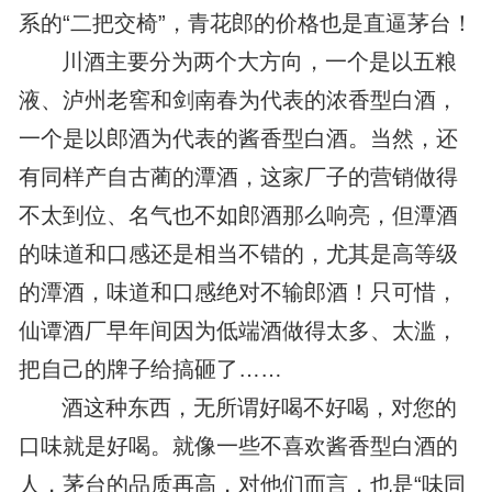
系的“二把交椅”，青花郎的价格也是直逼茅台！
川酒主要分为两个大方向，一个是以五粮
液、泸州老窖和剑南春为代表的浓香型白酒，
一个是以郎酒为代表的酱香型白酒。当然，还
有同样产自古蔺的潭酒，这家厂子的营销做得
不太到位、名气也不如郎酒那么响亮，但潭酒
的味道和口感还是相当不错的，尤其是高等级
的潭酒，味道和口感绝对不输郎酒！只可惜，
仙谭酒厂早年间因为低端酒做得太多、太滥，
把自己的牌子给搞砸了……
酒这种东西，无所谓好喝不好喝，对您的
口味就是好喝。就像一些不喜欢酱香型白酒的
人，茅台的品质再高，对他们而言，也是“味同