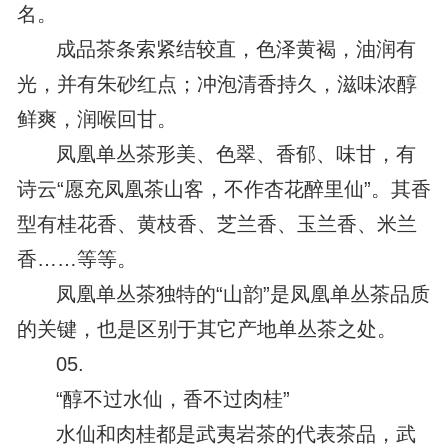
名。
成品茶条索紧结较直，色泽黄褐，油润有
光，并有朱砂红点；冲泡清香持久，滋味浓醇
鲜爽，润喉回甘。
凤凰单丛茶形美、色翠、香郁、味甘，有
诗云“愿充凤凰茶山客，不作杏花醉里仙”。其香
型有桂花香、黄枝香、芝兰香、玉兰香、米兰
香……等等。
凤凰单丛茶独特的“山韵”是凤凰单丛茶品质
的关键，也是区别于其它产地单丛茶之处。
05.
“醇不过水仙，香不过肉桂”
水仙和肉桂都是武夷岩茶的代表茶品，武