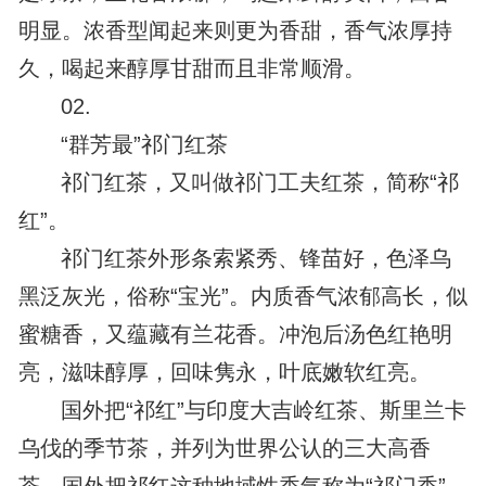
明显。浓香型闻起来则更为香甜，香气浓厚持
久，喝起来醇厚甘甜而且非常顺滑。
02.
“群芳最”祁门红茶
祁门红茶，又叫做祁门工夫红茶，简称“祁
红”。
祁门红茶外形条索紧秀、锋苗好，色泽乌
黑泛灰光，俗称“宝光”。内质香气浓郁高长，似
蜜糖香，又蕴藏有兰花香。冲泡后汤色红艳明
亮，滋味醇厚，回味隽永，叶底嫩软红亮。
国外把“祁红”与印度大吉岭红茶、斯里兰卡
乌伐的季节茶，并列为世界公认的三大高香