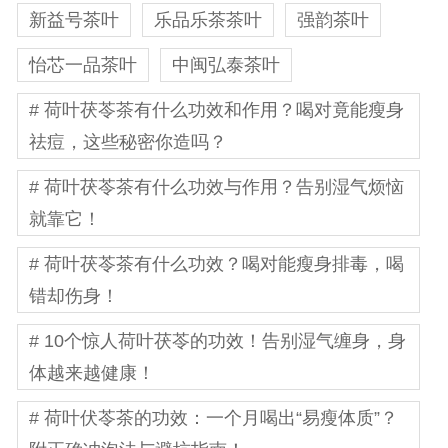
新益号茶叶
乐品乐茶茶叶
强韵茶叶
怡芯一品茶叶
中闽弘泰茶叶
# 荷叶茯苓茶有什么功效和作用？喝对竟能瘦身
祛痘，这些秘密你造吗？
# 荷叶茯苓茶有什么功效与作用？告别湿气烦恼
就靠它！
# 荷叶茯苓茶有什么功效？喝对能瘦身排毒，喝
错却伤身！
# 10个惊人荷叶茯苓的功效！告别湿气缠身，身
体越来越健康！
# 荷叶伏苓茶的功效：一个月喝出“易瘦体质”？