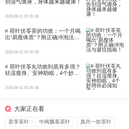
别湿气缠身，身体越来越健康！
2026-08-11 03:35:38
# 荷叶伏苓茶的功效：一个月喝
出“易瘦体质”？附正确冲泡法与
避坑指南！
2026-08-11 03:35:38
# 荷叶伏苓丸功效到底有多强？
祛湿瘦身、安神助眠，4个妙用
你必须知道！
2026-08-11 03:35:38
大家正在看
君享茶叶
中闽飘香茶叶
真尚一饮茶叶