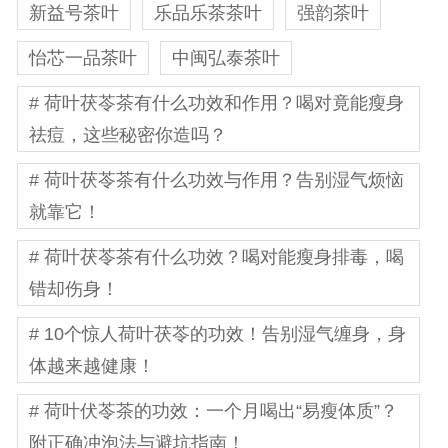
新益号茶叶
乐品乐茶茶叶
强韵茶叶
怡芯一品茶叶
中闽弘泰茶叶
# 荷叶茯苓茶有什么功效和作用？喝对竟能瘦身
祛痘，这些秘密你造吗？
# 荷叶茯苓茶有什么功效与作用？告别湿气烦恼
就靠它！
# 荷叶茯苓茶有什么功效？喝对能瘦身排毒，喝
错却伤身！
# 10个惊人荷叶茯苓的功效！告别湿气缠身，身
体越来越健康！
# 荷叶伏苓茶的功效：一个月喝出“易瘦体质”？
附正确冲泡法与避坑指南！