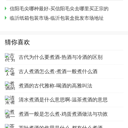
信阳毛尖哪种最好-买信阳毛尖去哪里买正宗的
临沂纸箱包装市场-临沂包装盒批发市场地址
猜你喜欢
古代为什么要煮酒-热酒与冷酒的区别
古人煮酒怎么煮-煮酒一般煮什么酒
煮酒的古代雅称-喝酒的高雅叫法
清水煮酒是什么意思啊-温茶煮酒的意思
煮酒一般是怎么煮-鸡蛋煮酒做法与功效