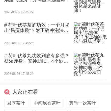
2026-08-06 17:45:29
# 荷叶伏苓茶的功效：一个月喝
出“易瘦体质”？附正确冲泡法与
避坑指南！
2026-08-06 17:45:29
# 荷叶伏苓丸功效到底有多强？
祛湿瘦身、安神助眠，4个妙用
你必须知道！
2026-08-06 17:45:29
大家正在看
君享茶叶
中闽飘香茶叶
真尚一饮茶叶