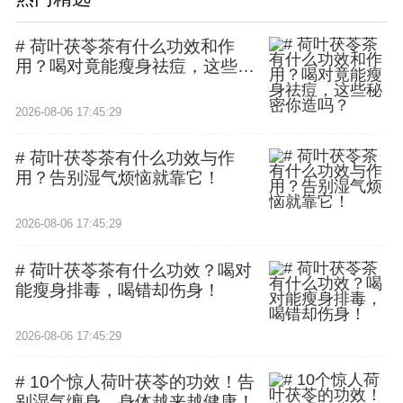
# 荷叶茯苓茶有什么功效和作
用？喝对竟能瘦身祛痘，这些秘
密你造吗？
2026-08-06 17:45:29
# 荷叶茯苓茶有什么功效与作
用？告别湿气烦恼就靠它！
2026-08-06 17:45:29
# 荷叶茯苓茶有什么功效？喝对
能瘦身排毒，喝错却伤身！
2026-08-06 17:45:29
# 10个惊人荷叶茯苓的功效！告
别湿气缠身，身体越来越健康！