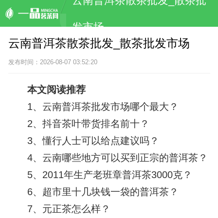
云南普洱茶散茶批发_散茶批
发市场
云南普洱茶散茶批发_散茶批发市场
发布时间：2026-08-07 03:52:20
本文阅读推荐
1、
云南普洱茶批发市场哪个最大？
2、
抖音茶叶带货排名前十？
3、
懂行人士可以给点建议吗？
4、
云南哪些地方可以买到正宗的普洱茶？
5、
2011年生产老班章普洱茶3000克？
6、
超市里十几块钱一袋的普洱茶？
7、
元正茶怎么样？