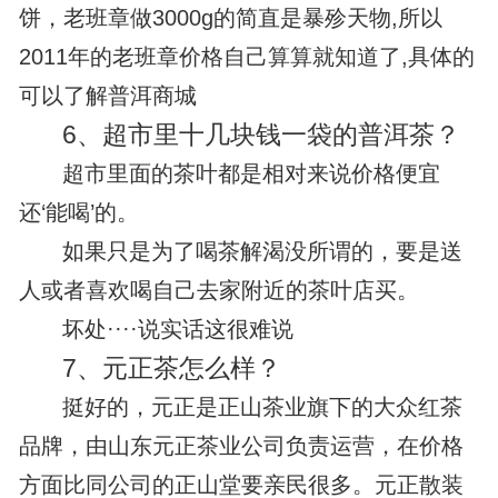
饼，老班章做3000g的简直是暴殄天物,所以
2011年的老班章价格自己算算就知道了,具体的
可以了解普洱商城
6、
超市里十几块钱一袋的普洱茶？
超市里面的茶叶都是相对来说价格便宜
还‘能喝’的。
如果只是为了喝茶解渴没所谓的，要是送
人或者喜欢喝自己去家附近的茶叶店买。
坏处····说实话这很难说
7、
元正茶怎么样？
挺好的，元正是正山茶业旗下的大众红茶
品牌，由山东元正茶业公司负责运营，在价格
方面比同公司的正山堂要亲民很多。元正散装