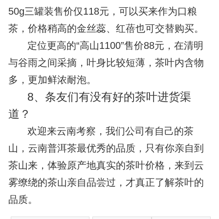
50g三罐装售价仅118元，可以买来作为口粮
茶，价格稍高的金丝蕊、红蓓也可交替购买。
定位更高的“高山1100”售价88元，在清明
与谷雨之间采摘，叶身比较短薄，茶叶内含物
多，更加鲜浓耐泡。
8、
条友们有没有好的茶叶进货渠
道？
欢迎来云南考察，我们公司有自己的茶
山，云南普洱茶最优秀的品质，只有你亲自到
茶山来，体验原产地真实的茶叶价格，来到云
雾缭绕的茶山亲自品尝过，才真正了解茶叶的
品质。