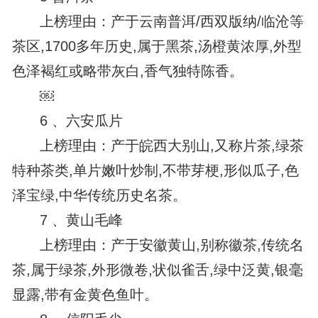
上榜理由：产于云南普洱/西双版纳/临沧等
茶区,1700多年历史,属于黑茶,汤橙黄浓厚,外型
色泽褐红或略带灰白,香气独特陈香。
￼
6 、六安瓜片
上榜理由：产于皖西大别山,又称片茶,绿茶
特种茶类,单片嫩叶炒制,不带芽梗,形似瓜子,色
泽宝绿,中华传统历史名茶。
7 、黄山毛峰
上榜理由：产于安徽黄山,别称徽茶,传统名
茶,属于绿茶,外形微卷,状似雀舌,绿中泛黄,银毫
显露,带有金黄色鱼叶。