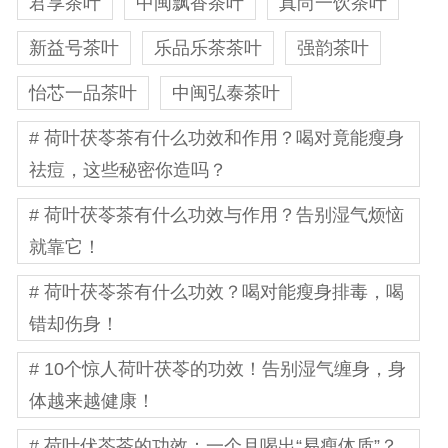
君享茶叶
中闽飘香茶叶
真尚一饮茶叶
新益号茶叶
乐品乐茶茶叶
强韵茶叶
怡芯一品茶叶
中闽弘泰茶叶
# 荷叶茯苓茶有什么功效和作用？喝对竟能瘦身
祛痘，这些秘密你造吗？
# 荷叶茯苓茶有什么功效与作用？告别湿气烦恼
就靠它！
# 荷叶茯苓茶有什么功效？喝对能瘦身排毒，喝
错却伤身！
# 10个惊人荷叶茯苓的功效！告别湿气缠身，身
体越来越健康！
# 荷叶伏苓茶的功效：一个月喝出“易瘦体质”？