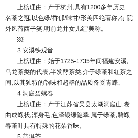
上榜理由：产于杭州,具有1200多年历史,
名茶之冠,以色绿/香郁/味甘/形美四绝著称,有'院
外风荷西子笑,明前龙井女儿红'美称。
￼
3 安溪铁观音
上榜理由：始于1725-1735年间福建安溪,
乌龙茶类的代表,半发酵茶类,介于绿茶和红茶之
间,以其独特的韵味和超群的品质备受青睐。
4 洞庭碧螺春
上榜理由：产于江苏省吴县太湖洞庭山,卷
曲成螺状,浑身毛,色泽银绿隐翠,属于绿茶,碧螺
春茶叶具有特殊的花朵香味。
5 普洱茶