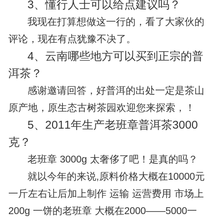
3、
懂行人士可以给点建议吗？
我现在打算想做这一行的，看了大家伙的
评论，现在有点犹豫不决了。
4、
云南哪些地方可以买到正宗的普
洱茶？
感谢邀请回答，好普洱的出处一定是茶山
原产地，原生态古树茶园欢迎您来探索，！
5、
2011年生产老班章普洱茶3000
克？
老班章 3000g 太奢侈了吧！是真的吗？
就以今年的来说,原料价格大概在10000元
一斤左右让后加上制作 运输 运营费用 市场上
200g 一饼的老班章 大概在2000——5000一