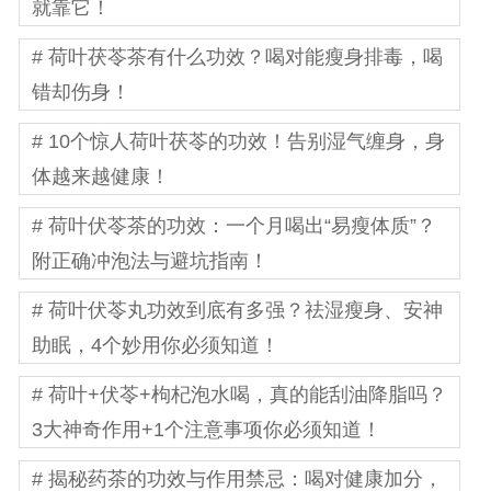
就靠它！
# 荷叶茯苓茶有什么功效？喝对能瘦身排毒，喝
错却伤身！
# 10个惊人荷叶茯苓的功效！告别湿气缠身，身
体越来越健康！
# 荷叶伏苓茶的功效：一个月喝出“易瘦体质”？
附正确冲泡法与避坑指南！
# 荷叶伏苓丸功效到底有多强？祛湿瘦身、安神
助眠，4个妙用你必须知道！
# 荷叶+伏苓+枸杞泡水喝，真的能刮油降脂吗？
3大神奇作用+1个注意事项你必须知道！
# 揭秘药茶的功效与作用禁忌：喝对健康加分，