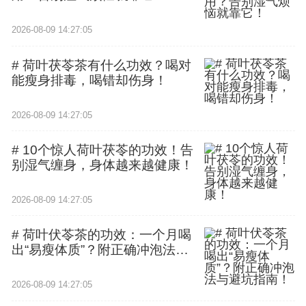
2026-08-09 14:27:05
# 荷叶茯苓茶有什么功效？喝对
能瘦身排毒，喝错却伤身！
2026-08-09 14:27:05
# 10个惊人荷叶茯苓的功效！告
别湿气缠身，身体越来越健康！
2026-08-09 14:27:05
# 荷叶伏苓茶的功效：一个月喝
出“易瘦体质”？附正确冲泡法与
避坑指南！
2026-08-09 14:27:05