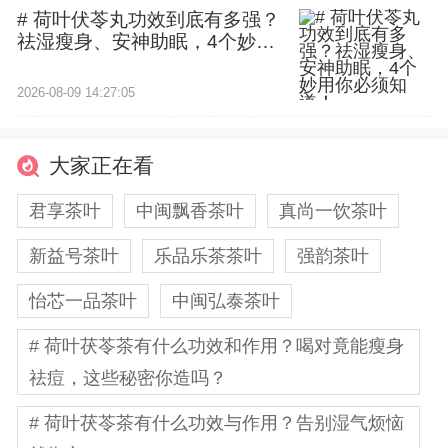
# 荷叶伏苓丸功效到底有多强？
祛湿瘦身、安神助眠，4个妙用
你必须知道！
2026-08-09 14:27:05
大家正在看
君享茶叶
中闽飘香茶叶
真尚一饮茶叶
新益号茶叶
乐品乐茶茶叶
强韵茶叶
怡芯一品茶叶
中闽弘泰茶叶
# 荷叶茯苓茶有什么功效和作用？喝对竟能瘦身
祛痘，这些秘密你造吗？
# 荷叶茯苓茶有什么功效与作用？告别湿气烦恼