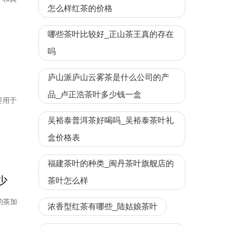
怎么样红茶的价格
哪些茶叶比较好_正山茶王真的存在
吗
庐山派庐山云雾茶是什么公司的产
品_卢正浩茶叶多少钱一盒
要用于
吴裕泰普洱茶好喝吗_吴裕泰茶叶礼
盒价格表
福建茶叶的种类_闽丹茶叶旗舰店的
少
茶叶怎么样
的茶加
浓香型红茶有哪些_陆姑娘茶叶