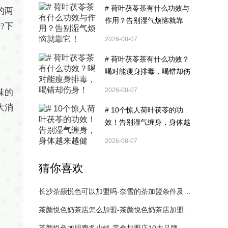
# 荷叶茯苓茶有什么功效与
的两
作用？告别湿气烦恼就靠
?下
它！
2026-08-07
# 荷叶茯苓茶有什么功效？
喝对能瘦身排毒，喝错却伤
身！
2026-08-07
味的
大消
# 10个惊人荷叶茯苓的功
效！告别湿气缠身，身体越
来越健康！
2026-08-07
猜你喜欢
长沙茶颜悦色可以加盟吗-奈雪的茶加盟条件及加盟费用多少
茶颜悦色奶茶店怎么加盟-茶颜悦色奶茶店加盟费电话