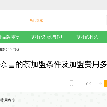
热门搜索：
叶品牌排行
茶叶的功效与作用
茶叶的种类
用多少
> 内容
-奈雪的茶加盟条件及加盟费用
字号：
小
盟费用多少