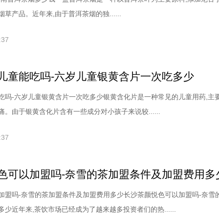
草产品。近年来,由于普洱茶烟的独......
:37
儿童能吃吗-六岁儿童银黄含片一次吃多少
吃吗-六岁儿童银黄含片一次吃多少银黄含化片是一种常见的儿童用药,主
。由于银黄含化片含有一些成分对小孩子来说较......
:37
色可以加盟吗-奈雪的茶加盟条件及加盟费用多
加盟吗-奈雪的茶加盟条件及加盟费用多少长沙茶颜悦色可以加盟吗-奈雪
少近年来,茶饮市场已经成为了越来越多投资者们的热......