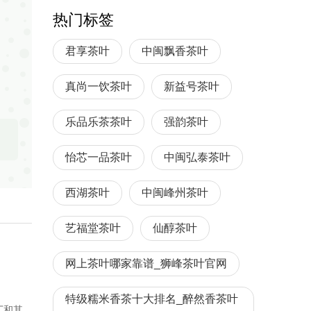
热门标签
君享茶叶
中闽飘香茶叶
真尚一饮茶叶
新益号茶叶
乐品乐茶茶叶
强韵茶叶
怡芯一品茶叶
中闽弘泰茶叶
西湖茶叶
中闽峰州茶叶
艺福堂茶叶
仙醇茶叶
网上茶叶哪家靠谱_狮峰茶叶官网
特级糯米香茶十大排名_醉然香茶叶
丁和其