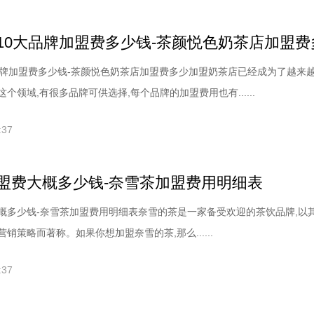
10大品牌加盟费多少钱-茶颜悦色奶茶店加盟费
品牌加盟费多少钱-茶颜悦色奶茶店加盟费多少加盟奶茶店已经成为了越来
个领域,有很多品牌可供选择,每个品牌的加盟费用也有......
:37
盟费大概多少钱-奈雪茶加盟费用明细表
概多少钱-奈雪茶加盟费用明细表奈雪的茶是一家备受欢迎的茶饮品牌,以
销策略而著称。如果你想加盟奈雪的茶,那么......
:37