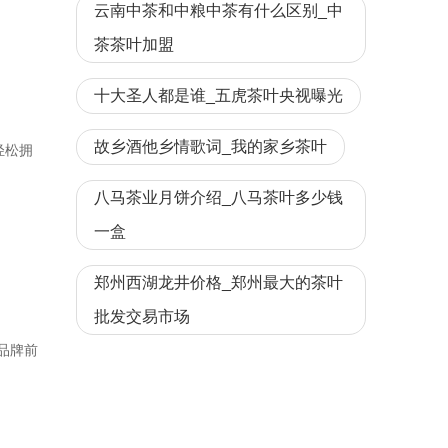
云南中茶和中粮中茶有什么区别_中
茶茶叶加盟
十大圣人都是谁_五虎茶叶央视曝光
故乡酒他乡情歌词_我的家乡茶叶
轻松拥
八马茶业月饼介绍_八马茶叶多少钱
一盒
郑州西湖龙井价格_郑州最大的茶叶
批发交易市场
品牌前