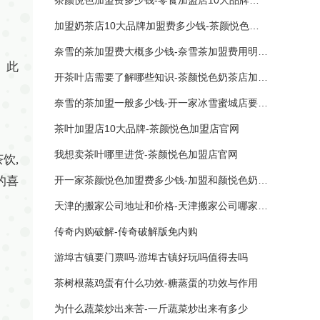
茶颜悦色加盟费多少钱-零食加盟店10大品牌前三名
加盟奶茶店10大品牌加盟费多少钱-茶颜悦色奶茶店加盟费多少
奈雪的茶加盟费大概多少钱-奈雪茶加盟费用明细表
。此
开茶叶店需要了解哪些知识-茶颜悦色奶茶店加盟费多少
奈雪的茶加盟一般多少钱-开一家冰雪蜜城店要多少钱
茶叶加盟店10大品牌-茶颜悦色加盟店官网
我想卖茶叶哪里进货-茶颜悦色加盟店官网
饮,
的喜
开一家茶颜悦色加盟费多少钱-加盟和颜悦色奶茶店多少钱
天津的搬家公司地址和价格-天津搬家公司哪家最便宜
传奇内购破解-传奇破解版免内购
游埠古镇要门票吗-游埠古镇好玩吗值得去吗
茶树根蒸鸡蛋有什么功效-糖蒸蛋的功效与作用
为什么蔬菜炒出来苦-一斤蔬菜炒出来有多少