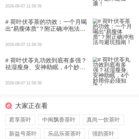
2026-08-07 11:59:39
# 荷叶伏苓茶的功效：一个月喝
出“易瘦体质”？附正确冲泡法与
避坑指南！
2026-08-07 11:59:39
# 荷叶伏苓丸功效到底有多强？
祛湿瘦身、安神助眠，4个妙用
你必须知道！
2026-08-07 11:59:39
大家正在看
君享茶叶
中闽飘香茶叶
真尚一饮茶叶
新益号茶叶
乐品乐茶茶叶
强韵茶叶