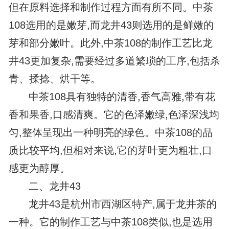
但在原料选择和制作过程方面有所不同。中茶
108选用的是嫩芽,而龙井43则选用的是鲜嫩的
芽和部分嫩叶。此外,中茶108的制作工艺比龙
井43更加复杂,需要经过多道繁琐的工序,包括杀
青、揉捻、烘干等。
中茶108具有独特的清香,香气高雅,带有花
香和果香,口感清爽。它的色泽嫩绿,色泽深浅均
匀,整体呈现出一种明亮的绿色。中茶108的品
质比较平均,但相对来说,它的芽叶更为粗壮,口
感更为醇厚。
二、龙井43
龙井43是杭州市西湖区特产,属于龙井茶的
一种。它的制作工艺与中茶108类似,也是选用