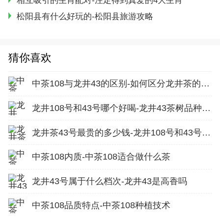
相互吸引的生肖配对-注定得到真爱的4大生肖
松阳县有什么好玩的-松阳县旅游攻略
猜你喜欢
中茶108与龙井43的区别-如何区分龙井茶的优劣等级
龙井108号和43号哪个好喝-龙井43茶树品种特点
龙井茶43号最贵的多少钱-龙井108号和43号区别
中茶108内质-中茶108适合做什么茶
龙井43号属于什么档次-龙井43是高香吗
中茶108品质特点-中茶108种植技术