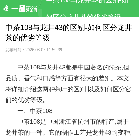
中茶108与龙井43的区别-如
何区分龙井茶的优劣等级
中茶108与龙井43的区别-如何区分龙井
茶的优劣等级
发布时间：2026-08-07 11:59:39
中茶108与龙井43都是中国著名的绿茶,但
品质、香气和口感等方面有很大的差别。本文
将详细介绍这两种茶叶的区别,以及如何区分它
们的优劣等级。
一、中茶108
中茶108是中国浙江省杭州市的特产,属于
龙井茶的一种。它的制作工艺是龙井43的变种,