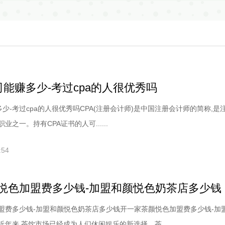
司能赚多少-考过cpa的人很优秀吗
多少-考过cpa的人很优秀吗CPA(注册会计师)是中国注册会计师的简称,是
之一。持有CPA证书的人可......
:54
悦色加盟费多少钱-加盟和颜悦色奶茶店多少钱
盟费多少钱-加盟和颜悦色奶茶店多少钱开一家茶颜悦色加盟费多少钱-加
年来,茶饮市场已经成为人们休闲娱乐的新选择。茶......