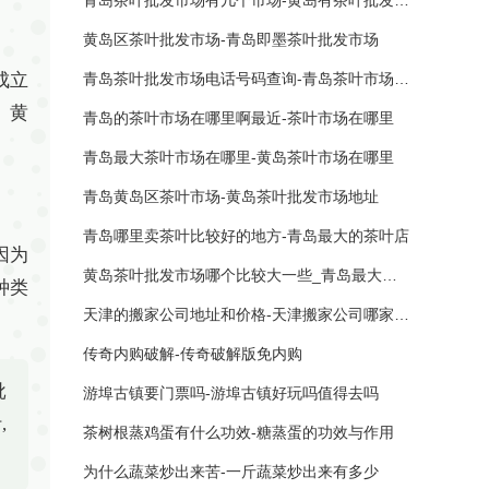
青岛茶叶批发市场有几个市场-黄岛有茶叶批发市场吗
黄岛区茶叶批发市场-青岛即墨茶叶批发市场
成立
青岛茶叶批发市场电话号码查询-青岛茶叶市场在什么地方啊
、黄
青岛的茶叶市场在哪里啊最近-茶叶市场在哪里
青岛最大茶叶市场在哪里-黄岛茶叶市场在哪里
青岛黄岛区茶叶市场-黄岛茶叶批发市场地址
青岛哪里卖茶叶比较好的地方-青岛最大的茶叶店
因为
黄岛茶叶批发市场哪个比较大一些_青岛最大的茶叶批发市场在哪里
种类
天津的搬家公司地址和价格-天津搬家公司哪家最便宜
传奇内购破解-传奇破解版免内购
批
游埠古镇要门票吗-游埠古镇好玩吗值得去吗
,
茶树根蒸鸡蛋有什么功效-糖蒸蛋的功效与作用
为什么蔬菜炒出来苦-一斤蔬菜炒出来有多少