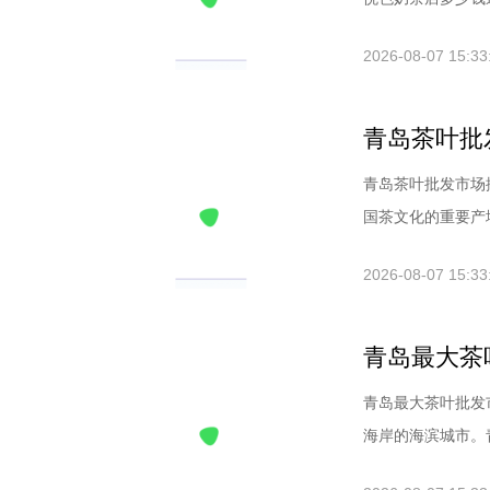
2026-08-07 15:33
青岛茶叶批
青岛茶叶批发市场
国茶文化的重要产地
2026-08-07 15:33
青岛最大茶
青岛最大茶叶批发
海岸的海滨城市。青