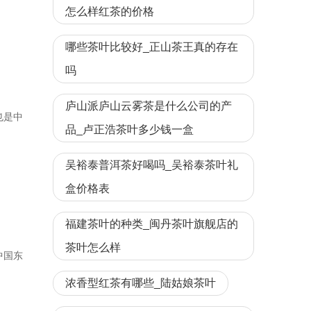
怎么样红茶的价格
哪些茶叶比较好_正山茶王真的存在
吗
庐山派庐山云雾茶是什么公司的产
也是中
品_卢正浩茶叶多少钱一盒
吴裕泰普洱茶好喝吗_吴裕泰茶叶礼
盒价格表
福建茶叶的种类_闽丹茶叶旗舰店的
茶叶怎么样
中国东
浓香型红茶有哪些_陆姑娘茶叶