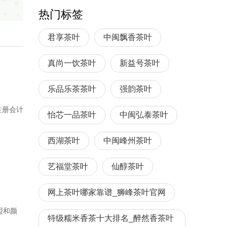
热门标签
君享茶叶
中闽飘香茶叶
真尚一饮茶叶
新益号茶叶
乐品乐茶茶叶
强韵茶叶
注册会计
怡芯一品茶叶
中闽弘泰茶叶
西湖茶叶
中闽峰州茶叶
艺福堂茶叶
仙醇茶叶
网上茶叶哪家靠谱_狮峰茶叶官网
盟和颜
特级糯米香茶十大排名_醉然香茶叶