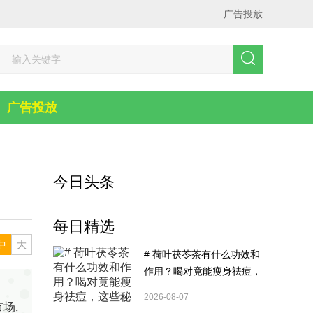
广告投放
广告投放
今日头条
每日精选
中
大
# 荷叶茯苓茶有什么功效和
作用？喝对竟能瘦身祛痘，
这些秘密你造吗？
2026-08-07
场,