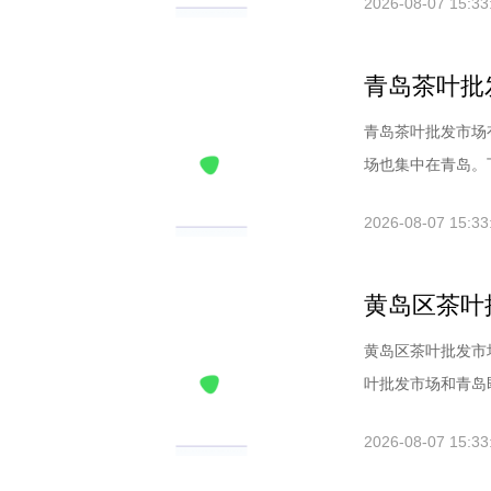
2026-08-07 15:33
青岛茶叶批
青岛茶叶批发市场
场也集中在青岛。下
2026-08-07 15:33
黄岛区茶叶
黄岛区茶叶批发市
叶批发市场和青岛即
2026-08-07 15:33