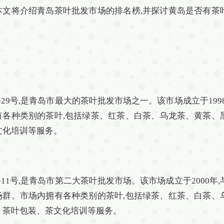
文将介绍青岛茶叶批发市场的排名榜,并探讨黄岛是否有茶
9号,是青岛市最大的茶叶批发市场之一。该市场成立于1998
各种类别的茶叶,包括绿茶、红茶、白茶、乌龙茶、黄茶、
文化培训等服务。
1号,是青岛市第二大茶叶批发市场。该市场成立于2000年,
群。市场内拥有各种类别的茶叶,包括绿茶、红茶、白茶、
、茶叶包装、茶文化培训等服务。