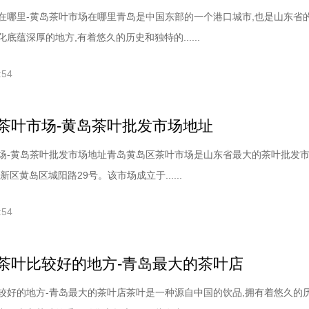
在哪里-黄岛茶叶市场在哪里青岛是中国东部的一个港口城市,也是山东省
底蕴深厚的地方,有着悠久的历史和独特的......
:54
茶叶市场-黄岛茶叶批发市场地址
场-黄岛茶叶批发市场地址青岛黄岛区茶叶市场是山东省最大的茶叶批发
区黄岛区城阳路29号。该市场成立于......
:54
茶叶比较好的地方-青岛最大的茶叶店
较好的地方-青岛最大的茶叶店茶叶是一种源自中国的饮品,拥有着悠久的