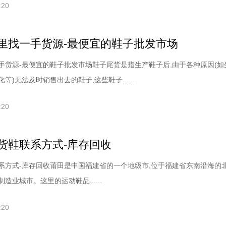
:20
里找一手货源-最便宜的鞋子批发市场
手货源-最便宜的鞋子批发市场鞋子尾货是指生产鞋子后,由于各种原因(如
等)无法及时销售出去的鞋子,这些鞋子......
:20
货鞋联系方式-库存回收
系方式-库存回收莆田是中国福建省的一个地级市,位于福建省东南沿海的北
造业城市。这里的运动鞋品......
:20