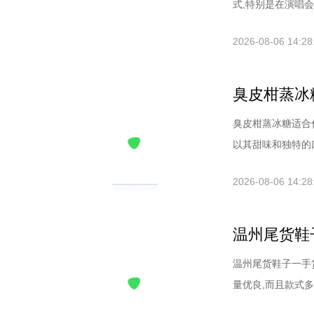
式,特别是在演唱会
2026-08-06 14:28
臭皮柑蒸冰
臭皮柑蒸冰糖适合
以其甜味和独特的口
2026-08-06 14:28
温州尾货鞋
温州尾货鞋子一手
量优良,而且款式多样