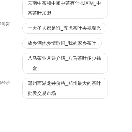
云南中茶和中粮中茶有什么区别_中
茶茶叶加盟
些尾货
十大圣人都是谁_五虎茶叶央视曝光
故乡酒他乡情歌词_我的家乡茶叶
八马茶业月饼介绍_八马茶叶多少钱
一盒
场经济
郑州西湖龙井价格_郑州最大的茶叶
批发交易市场