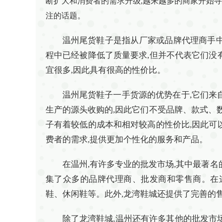
断扩大和消费者的需求升级,越来越多的商家开始
注的话题。
温州尾货鞋子是指从厂家或品牌代理商手中
程中已经被降低了质量要求,但并不代表它们没
宜很多,因此具有很高的性价比。
温州尾货鞋子一手货源的优势在于,它们来
生产的源头收购的,因此它们不受品牌、款式、
子有着较低的成本和相对较高的性价比,因此可
费者的需求,提供更加个性化的服务和产品。
在温州,有许多专业的批发市场,其中最著
集了众多的品牌代理商、批发商和零售商。在这
鞋、休闲鞋等。此外,龙湾鞋城还提供了完善的
除了龙湾鞋城,温州还有许多其他的批发市