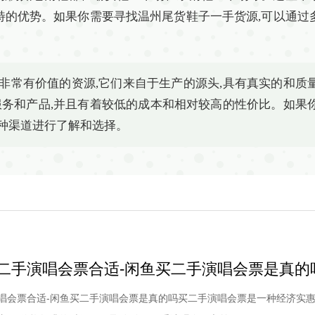
特的优势。如果你需要寻找温州尾货鞋子一手货源,可以通过
非常有价值的资源,它们来自于生产的源头,具有真实的和质
服务和产品,并且有着较低的成本和相对较高的性价比。如果
种渠道进行了解和选择。
二手演唱会票合适-闲鱼买二手演唱会票是真的
唱会票合适-闲鱼买二手演唱会票是真的吗买二手演唱会票是一种经济实