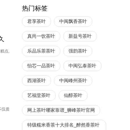
热门标签
君享茶叶
中闽飘香茶叶
真尚一饮茶叶
新益号茶叶
久
乐品乐茶茶叶
强韵茶叶
糕点,
怡芯一品茶叶
中闽弘泰茶叶
西湖茶叶
中闽峰州茶叶
艺福堂茶叶
仙醇茶叶
不仅质
网上茶叶哪家靠谱_狮峰茶叶官网
特级糯米香茶十大排名_醉然香茶叶