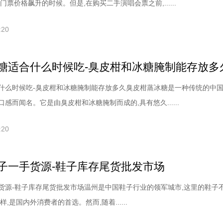
门票价格飙升的时候。但是,在购买二手演唱会票之前,......
:20
糖适合什么时候吃-臭皮柑和冰糖腌制能存放多
什么时候吃-臭皮柑和冰糖腌制能存放多久臭皮柑蒸冰糖是一种传统的中国
感而闻名。它是由臭皮柑和冰糖腌制而成的,具有悠久......
:20
子一手货源-鞋子库存尾货批发市场
货源-鞋子库存尾货批发市场温州是中国鞋子行业的领军城市,这里的鞋子
,是国内外消费者的首选。然而,随着......