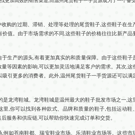
寻找更加高效的销售渠道,而温州尾货鞋子一手货源成为了一个备
收购的过期、滞销、处理等处理的尾货鞋子,这些鞋子在生
有价值。由于市场需求的不同,这些鞋子的价格往往比新产品
自于生产的源头,有着更加真实的和质量保障。由于这些鞋子
数量等因素的影响,可以更加灵活地满足客户的需求。其次,这
以吸引更多的消费者。此外,温州尾货鞋子一手货源还可以满
名的是龙湾鞋城。龙湾鞋城是温州最大的鞋子批发市场之一,这
里,你可以找到各种款式、品牌和质量的鞋子,包括运动鞋
售后服务和供应链,可以帮助你快速完成订单和交货。
场,例如苍南鞋都、瑞安鞋业市场、乐清鞋业市场等。这些市