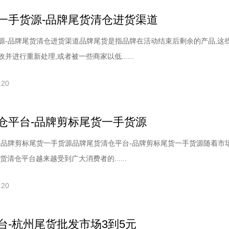
一手货源-品牌尾货清仓进货渠道
源-品牌尾货清仓进货渠道品牌尾货是指品牌在活动结束后剩余的产品,这
并进行重新处理,或者被一些商家以低......
:20
仓平台-品牌剪标尾货一手货源
-品牌剪标尾货一手货源品牌尾货清仓平台-品牌剪标尾货一手货源随着市
货清仓平台越来越受到广大消费者的......
:20
台-杭州尾货批发市场3到5元