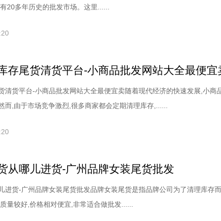
20多年历史的批发市场。这里......
:20
库存尾货清货平台-小商品批发网站大全最便宜
货清货平台-小商品批发网站大全最便宜卖随着现代经济的快速发展,小商
而,由于市场竞争激烈,很多商家都会定期清理库存,......
:20
货从哪儿进货-广州品牌女装尾货批发
儿进货-广州品牌女装尾货批发品牌女装尾货是指品牌公司为了清理库存
量较好,价格相对便宜,非常适合做批发......