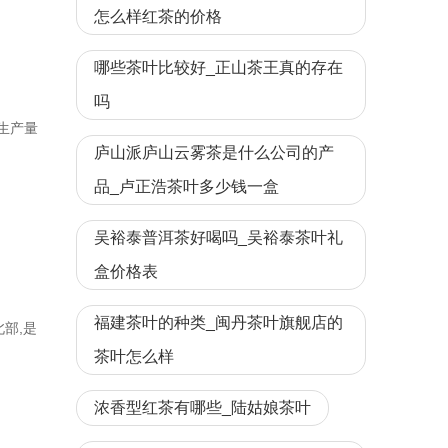
怎么样红茶的价格
哪些茶叶比较好_正山茶王真的存在
吗
生产量
庐山派庐山云雾茶是什么公司的产
品_卢正浩茶叶多少钱一盒
吴裕泰普洱茶好喝吗_吴裕泰茶叶礼
盒价格表
福建茶叶的种类_闽丹茶叶旗舰店的
部,是
茶叶怎么样
浓香型红茶有哪些_陆姑娘茶叶