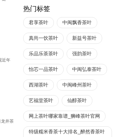
热门标签
君享茶叶
中闽飘香茶叶
真尚一饮茶叶
新益号茶叶
乐品乐茶茶叶
强韵茶叶
现近年
怡芯一品茶叶
中闽弘泰茶叶
西湖茶叶
中闽峰州茶叶
艺福堂茶叶
仙醇茶叶
网上茶叶哪家靠谱_狮峰茶叶官网
着龙井茶
特级糯米香茶十大排名_醉然香茶叶