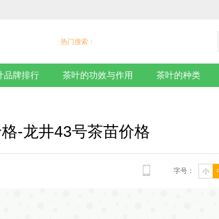
热门搜索：
叶品牌排行
茶叶的功效与作用
茶叶的种类
格-龙井43号茶苗价格
字号：
小