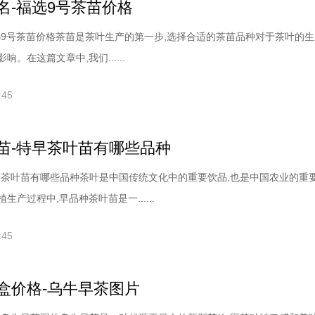
名-福选9号茶苗价格
选9号茶苗价格茶苗是茶叶生产的第一步,选择合适的茶苗品种对于茶叶的
。在这篇文章中,我们......
:45
苗-特早茶叶苗有哪些品种
早茶叶苗有哪些品种茶叶是中国传统文化中的重要饮品,也是中国农业的重
产过程中,早品种茶叶苗是一......
:45
盒价格-乌牛早茶图片