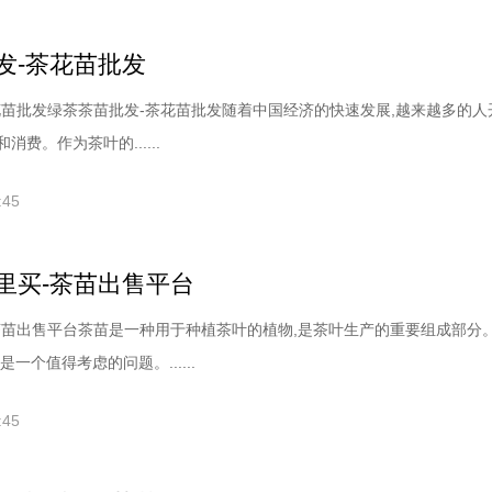
发-茶花苗批发
花苗批发绿茶茶苗批发-茶花苗批发随着中国经济的快速发展,越来越多的人
费。作为茶叶的......
:45
里买-茶苗出售平台
茶苗出售平台茶苗是一种用于种植茶叶的植物,是茶叶生产的重要组成部分
一个值得考虑的问题。......
:45