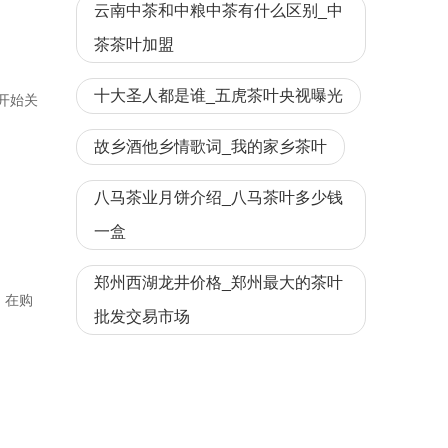
云南中茶和中粮中茶有什么区别_中
茶茶叶加盟
十大圣人都是谁_五虎茶叶央视曝光
开始关
故乡酒他乡情歌词_我的家乡茶叶
八马茶业月饼介绍_八马茶叶多少钱
一盒
郑州西湖龙井价格_郑州最大的茶叶
。在购
批发交易市场