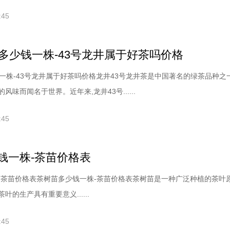
:45
苗多少钱一株-43号龙井属于好茶吗价格
一株-43号龙井属于好茶吗价格龙井43号龙井茶是中国著名的绿茶品种之
味而闻名于世界。近年来,龙井43号......
:45
钱一株-茶苗价格表
-茶苗价格表茶树苗多少钱一株-茶苗价格表茶树苗是一种广泛种植的茶叶原
的生产具有重要意义......
:45