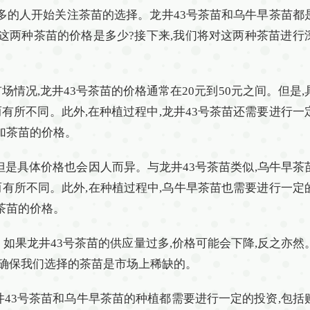
越多的人开始关注茶苗的选择。龙井43号茶苗和乌牛早茶苗都
,这两种茶苗的价格是多少?接下来,我们将对这两种茶苗进行
情况,龙井43号茶苗的价格通常在20元到50元之间。但是,
有所不同。此外,在种植过程中,龙井43号茶苗还需要进行一
加茶苗的价格。
,但是具体价格也会因人而异。与龙井43号茶苗类似,乌牛早茶
有所不同。此外,在种植过程中,乌牛早茶苗也需要进行一定
茶苗的价格。
如果龙井43号茶苗的供应量过多,价格可能会下降,反之亦然
,确保我们选择的茶苗是市场上稀缺的。
井43号茶苗和乌牛早茶苗的种植都需要进行一定的投资,包括