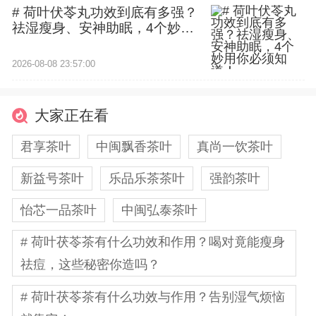
# 荷叶伏苓丸功效到底有多强？
祛湿瘦身、安神助眠，4个妙用
你必须知道！
2026-08-08 23:57:00
大家正在看
君享茶叶
中闽飘香茶叶
真尚一饮茶叶
新益号茶叶
乐品乐茶茶叶
强韵茶叶
怡芯一品茶叶
中闽弘泰茶叶
# 荷叶茯苓茶有什么功效和作用？喝对竟能瘦身
祛痘，这些秘密你造吗？
# 荷叶茯苓茶有什么功效与作用？告别湿气烦恼