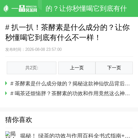
的？让你秒懂喝它到底有什
么不一样！
# 扒一扒！茶酵素是什么成分的？让你
秒懂喝它到底有什么不一样！
发布时间：2026-08-08 23:57:00
共2页:
上一页
下一页
# 茶酵素是什么成分做的？揭秘这款神仙饮品背后的神奇配方！
# 喝茶还烦恼胖？茶酵素的功效和作用竟然这么神奇！你绝对不能不知道！
猜你喜欢
揭秘！ 绿茶的功效与作用百科全书式指南+高清图解，你绝对想不到！绿茶，这杯看似简单的饮品，背后藏着多少健康秘密？从抗氧化到提神醒脑，再到它在我们日常生活中的妙用，今天我们就来彻底扒一扒，让你秒变绿茶养生达人！