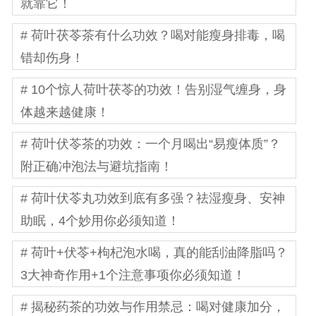
就靠它！
# 荷叶茯苓茶有什么功效？喝对能瘦身排毒，喝
错却伤身！
# 10个惊人荷叶茯苓的功效！告别湿气缠身，身
体越来越健康！
# 荷叶伏苓茶的功效：一个月喝出“易瘦体质”？
附正确冲泡法与避坑指南！
# 荷叶伏苓丸功效到底有多强？祛湿瘦身、安神
助眠，4个妙用你必须知道！
# 荷叶+伏苓+枸杞泡水喝，真的能刮油降脂吗？
3大神奇作用+1个注意事项你必须知道！
# 揭秘药茶的功效与作用禁忌：喝对健康加分，