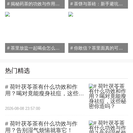
# 揭秘药茶的功效与作用禁忌：喝对健康加分，喝错小心伤身！
# 茶饼与茶砖：新手避坑指南，轻松搞懂普洱茶的秘密！
# 茶里放盐一起喝会怎么样？小心喝出"健康隐患"！
# 你敢信？茶里面真的可以放盐喝！原因和方法全在这
热门精选
# 荷叶茯苓茶有什么功效和作
用？喝对竟能瘦身祛痘，这些秘
密你造吗？
2026-08-08 23:57:00
# 荷叶茯苓茶有什么功效与作
用？告别湿气烦恼就靠它！