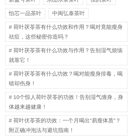
怡芯一品茶叶
中闽弘泰茶叶
# 荷叶茯苓茶有什么功效和作用？喝对竟能瘦身
祛痘，这些秘密你造吗？
# 荷叶茯苓茶有什么功效与作用？告别湿气烦恼
就靠它！
# 荷叶茯苓茶有什么功效？喝对能瘦身排毒，喝
错却伤身！
# 10个惊人荷叶茯苓的功效！告别湿气缠身，身
体越来越健康！
# 荷叶伏苓茶的功效：一个月喝出“易瘦体质”？
附正确冲泡法与避坑指南！