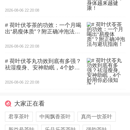
2026-08-06 22:20:08
# 荷叶伏苓茶的功效：一个月喝
出“易瘦体质”？附正确冲泡法与
避坑指南！
2026-08-06 22:20:08
# 荷叶伏苓丸功效到底有多强？
祛湿瘦身、安神助眠，4个妙用
你必须知道！
2026-08-06 22:20:08
大家正在看
君享茶叶
中闽飘香茶叶
真尚一饮茶叶
新益号茶叶
乐品乐茶茶叶
强韵茶叶